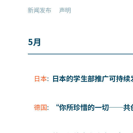
新闻发布
声明
5月
日本的学生部推广可持续
日本
:
“你所珍惜的一切──共
德国
: