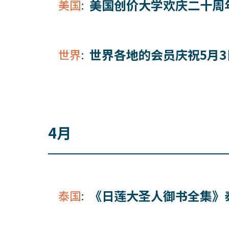
美国创价大学欢庆二十周
美国
:
世界各地的会员庆祝5月3
世界
:
4月
《日莲大圣人御书全集》
泰国
: