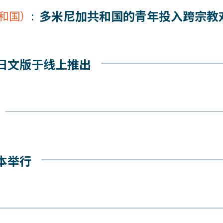
多米尼加共和国的青年投入跨宗教
和国）
:
日文版于线上推出
本举行