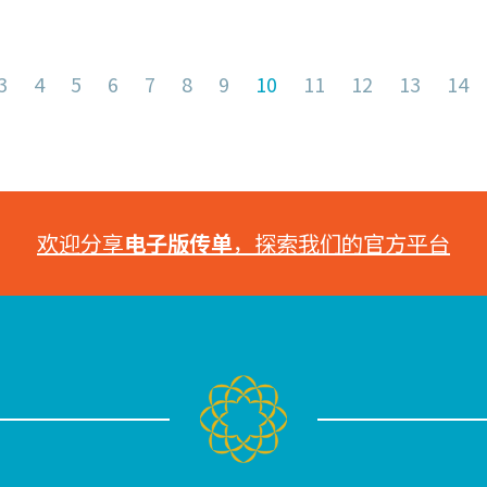
3
4
5
6
7
8
9
10
11
12
13
14
欢迎分享
电子版传单
，探索我们的官方平台