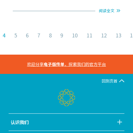
阅读全文
4
5
6
7
8
9
10
11
12
13
1
欢迎分享
电子版传单
，探索我们的官方平台
回到页首
认识我们