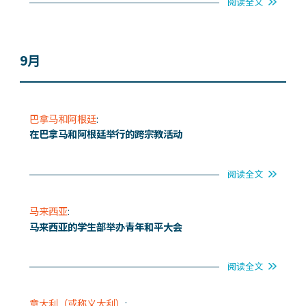
阅读全文
9月
巴拿马和阿根廷
:
在巴拿马和阿根廷举行的跨宗教活动
阅读全文
马来西亚
:
马来西亚的学生部举办青年和平大会
阅读全文
意大利（或称义大利）
: