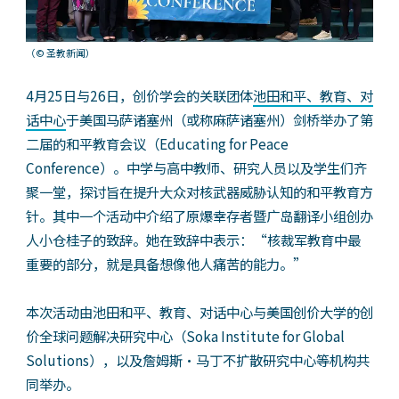
（© 圣教新闻）
4月25日与26日，创价学会的关联团体
池田和平、教育、对
话中心
于美国马萨诸塞州（或称麻萨诸塞州）剑桥举办了第
二届的和平教育会议（Educating for Peace
Conference）。中学与高中教师、研究人员以及学生们齐
聚一堂，探讨旨在提升大众对核武器威胁认知的和平教育方
针。其中一个活动中介绍了原爆幸存者暨广岛翻译小组创办
人小仓桂子的致辞。她在致辞中表示：“核裁军教育中最
重要的部分，就是具备想像他人痛苦的能力。”
本次活动由池田和平、教育、对话中心与美国创价大学的创
价全球问题解决研究中心（Soka Institute for Global
Solutions），以及詹姆斯‧马丁不扩散研究中心等机构共
同举办。