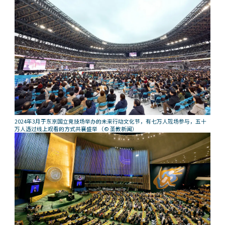
2024年3月于东京国立竞技场举办的未来行动文化节，有七万人现场参与，五十
万人透过线上观看的方式共襄盛举
（© 圣教新闻）