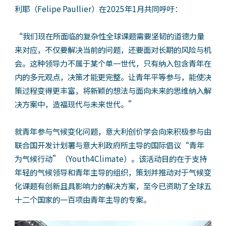
利耶（Felipe Paullier）在2025年1月共同呼吁：
“我们现在所面临的复杂性全球课题需要坚韧的道德力量
来对应，不仅要解决当前的问题，还要面对长期的风险与机
会。这种领导力不属于某个单一世代，只有纳入包含青年在
内的多元观点，决策才能更完整。让青年平等参与，能使决
策过程变得更丰富，将新颖的想法与面向未来的思维纳入解
决方案中，造福现代与未来世代。”
就青年参与气候变化问题，意大利创价学会向来积极参与由
联合国开发计划署与意大利政府所主导的国际倡议“青年
为气候行动”（Youth4Climate）。该活动目的在于支持
年轻的气候领导和青年主导的组织，策划并推动对于气候变
化课题有创新且具影响力的解决方案，至今已资助了全球五
十二个国家的一百项由青年主导的专案。