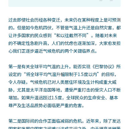
过去即使社会历经各种变迁，未来仍在某种程度上是可预测
的。但是如今危机四伏，不管是气温上升还是自然灾害，都
让许多国家的民众感到“和以往截然不同”。随着对未来
的不确定性急剧升高，人们的忧虑也逐渐加深，大家愈发担
心我们正逐步逼近气候危机的两个关键临界点。
第一是有关全球平均气温的上升。能否实现《巴黎协议》所
设定的“将全球平均气温升幅限制于1.5度以内”的目标，
令人存疑。气候危机已对人类居住环境及生计构成重大威
胁，尤其是太平洋岛国等地，遭受严重打击的受灾人口不断
增加。如果升温远超过1.5度，全球民众的生命安全、基本
尊严及生活品质势必面临更严重的危害。
第二是国际间的合作正面临减弱的危机。近年来，除了发达
国家和发展中国家之间难以达成共识之外，由于提高关税等