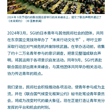
2024 年 9 月于纽约的联合国总部举行的未来峰会上，提交了联合声明并通过了
《未来契约》
（© 圣教新闻）
2024年3月，SGI的日本青年与其他民间社会的团体，共同
在东京国立竞技场举办了“未来行动文化节”，呼吁立即
采取行动应对气候危机并废除核武器。在举办活动前，收集
了约十二万名青年参与的意识调查，把意见整理成联合声
明，将其运用于各项意识启发活动。同年9月，SGI代表赴
联合国总部出席未来峰会，与其他团体共同举办相关活动，
协力传达青年的观点。
我们坚信，民间社会积极推动各项活动，使青年参与成为主
流，并在《联合国气候变化框架公约》秘书处常设青年委员
会，将成为改变时代的最大象征。现在正是打造让青年充分
发挥的平台和机会的时刻。