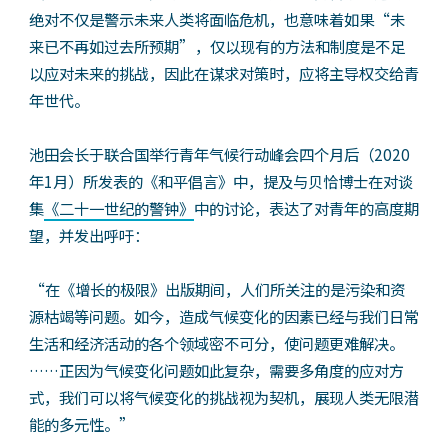
绝对不仅是警示未来人类将面临危机，也意味着如果“未
来已不再如过去所预期”，仅以现有的方法和制度是不足
以应对未来的挑战，因此在谋求对策时，应将主导权交给青
年世代。
池田会长于联合国举行青年气候行动峰会四个月后（2020
年1月）所发表的《和平倡言》中，提及与贝恰博士在对谈
集
《二十一世纪的警钟》
中的讨论，表达了对青年的高度期
望，并发出呼吁：
“在《增长的极限》出版期间，人们所关注的是污染和资
源枯竭等问题。如今，造成气候变化的因素已经与我们日常
生活和经济活动的各个领域密不可分，使问题更难解决。
……正因为气候变化问题如此复杂，需要多角度的应对方
式，我们可以将气候变化的挑战视为契机，展现人类无限潜
能的多元性。”