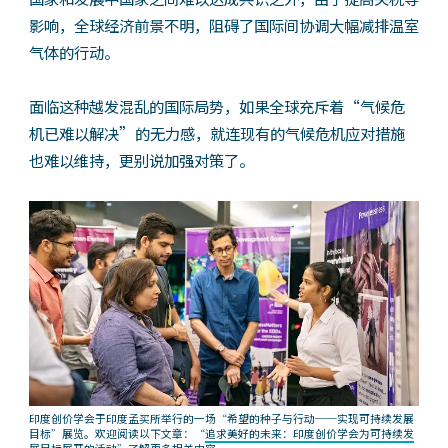
影响，全球经济前景不明，阻碍了国际间协调大幅减排温室
气体的行动。
面临这种越发混乱的国际局势，如果全球充斥着“气候危
机已难以解决”的无力感，就连现有的气候危机应对措施
也难以维持，更别说加强对策了。
印度创价学会于印度孟买所举行的一场“希望的种子与行动──实现可持续发展
目标”展览。欢迎阅读以下文章：“
追求美好的未来：印度创价学会为可持续发
展目标展开的活动
”了解更多相关内容