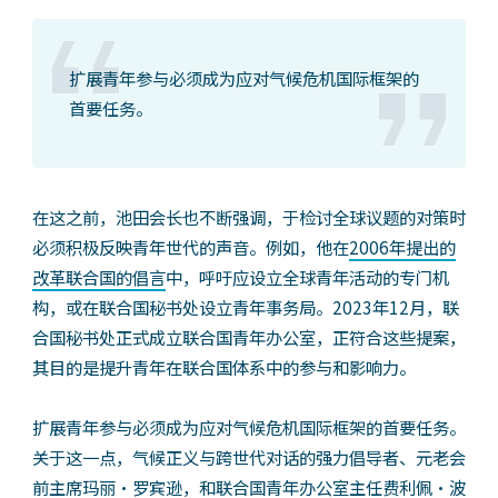
扩展青年参与必须成为应对气候危机国际框架的
首要任务。
在这之前，池田会长也不断强调，于检讨全球议题的对策时
必须积极反映青年世代的声音。例如，他在
2006年提出的
改革联合国的倡言
中，呼吁应设立全球青年活动的专门机
构，或在联合国秘书处设立青年事务局。2023年12月，联
合国秘书处正式成立联合国青年办公室，正符合这些提案，
其目的是提升青年在联合国体系中的参与和影响力。
扩展青年参与必须成为应对气候危机国际框架的首要任务。
关于这一点，气候正义与跨世代对话的强力倡导者、元老会
前主席玛丽·罗宾逊，和联合国青年办公室主任费利佩·波