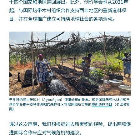
十四个国家和地区巡回展出。此外，创价学会也从2021年
起，与国际热带木材组织合作支持西非地区的重新造林项
目，并在全球推广建立可持续地球社会的各项活动。
于多哥的阿古埃冈村（Agouégan）灌溉幼苗的景象。这是国际热带木材组织与
创价学会携手支持非洲妇女森林社区管理网络所实施的
重新造林项目
（© 圣教新
闻）
透过这次声明，我们想根据过去所累积的经验，提出两项促
进国际合作来应对气候危机的建议。