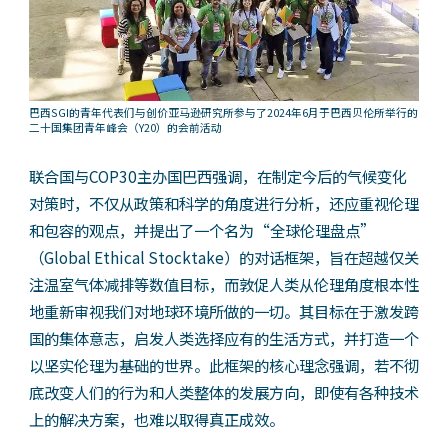
巴西SGI的青年代表们与创价亚马逊研究所参与了2024年6月于巴西贝伦所举行的
二十国集团青年峰会（Y20）的会前活动
联合国与COP30主办国巴西强调，在制定今后的气候变化
对策时，不仅从政策和科学的角度进行分析，还应重视伦理
和包容的观点，并提出了一个名为“全球伦理盘点”
（Global Ethical Stocktake）的对话框架，旨在超越仅关
注温室气体减排等数值目标，而敦促人类从伦理角度根本性
地重新审视我们对地球环境所做的一切。其目标在于激发跨
国的集体意志，启发人类选择应有的生活方式，并打造一个
以坚实伦理为基础的世界。此框架的核心理念强调，若不彻
底改变人们的行为和人类整体的发展方向，即使有各种技术
上的解决方案，也难以取得真正成效。