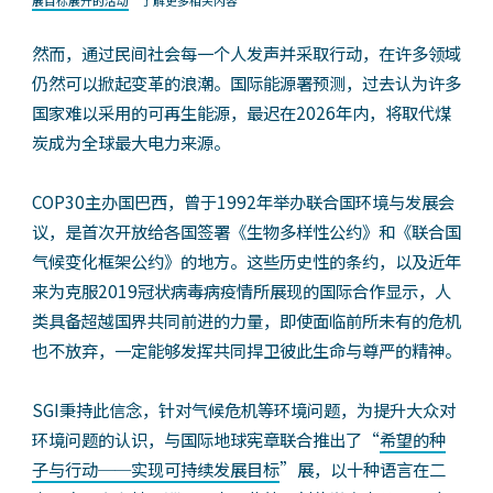
然而，通过民间社会每一个人发声并采取行动，在许多领域
仍然可以掀起变革的浪潮。国际能源署预测，过去认为许多
国家难以采用的可再生能源，最迟在2026年内，将取代煤
炭成为全球最大电力来源。
COP30主办国巴西，曾于1992年举办联合国环境与发展会
议，是首次开放给各国签署《生物多样性公约》和《联合国
气候变化框架公约》的地方。这些历史性的条约，以及近年
来为克服2019冠状病毒病疫情所展现的国际合作显示，人
类具备超越国界共同前进的力量，即使面临前所未有的危机
也不放弃，一定能够发挥共同捍卫彼此生命与尊严的精神。
SGI秉持此信念，针对气候危机等环境问题，为提升大众对
环境问题的认识，与国际地球宪章联合推出了“
希望的种
子与行动──实现可持续发展目标
”展，以十种语言在二