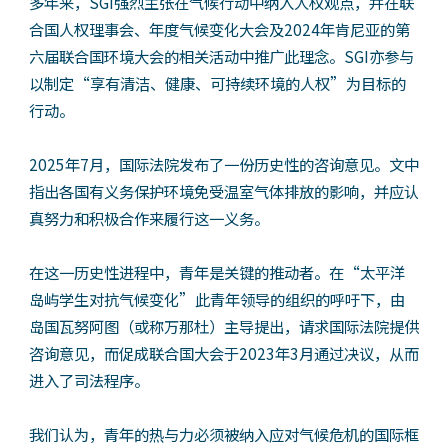
多年来，SGI强烈主张在气候行动中纳入人权观点，并在联
合国人权理事会、年度气候变化大会及2024年肯尼亚的第
六届联合国环境大会的相关活动中推广此理念。SGI亦参与
以制定“享有清洁、健康、可持续环境的人权”为目标的
行动。
2025年7月，国际法院发布了一份历史性的咨询意见。文中
指出各国有义务保护环境免受温室气体排放的影响，并应认
真努力和积极合作来履行这一义务。
在这一历史性进程中，青年是关键的推动者。在“太平洋
岛屿学生对抗气候变化”此青年领导的组织的呼吁下，由
岛国瓦努阿图（或称万那杜）主导提出，请求国际法院提供
咨询意见，而促成联合国大会于2023年3月通过决议，从而
进入了司法程序。
我们认为，青年的热与力必须被纳入应对气候危机的国际框