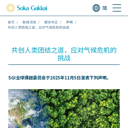
简
首页
联络须知
媒体专区
声明
共创人类团结之道，应对气候危机的挑战
共创人类团结之道，应对气候危机的
挑战
SGI全球课题委员会于2025年11月5日发表下列声明。