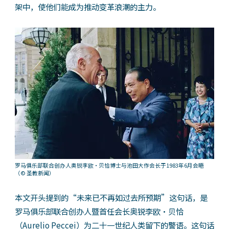
架中，使他们能成为推动变革浪潮的主力。
罗马俱乐部联合创办人奥锐李欧‧贝恰博士与池田大作会长于1983年6月会晤
（© 圣教新闻）
本文开头提到的“未来已不再如过去所预期”这句话，是
罗马俱乐部联合创办人暨首任会长奥锐李欧·贝恰
（Aurelio Peccei）为二十一世纪人类留下的警语。这句话