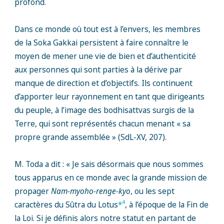
profond.
Dans ce monde où tout est à l’envers, les membres
de la Soka Gakkai persistent à faire connaître le
moyen de mener une vie de bien et d’authenticité
aux personnes qui sont parties à la dérive par
manque de direction et d’objectifs. Ils continuent
d’apporter leur rayonnement en tant que dirigeants
du peuple, à l’image des bodhisattvas surgis de la
Terre, qui sont représentés chacun menant « sa
propre grande assemblée » (SdL-XV, 207).
M. Toda a dit : « Je sais désormais que nous sommes
tous apparus en ce monde avec la grande mission de
propager
Nam-myoho-renge-kyo
, ou les sept
4
caractères du Sûtra du Lotus
*
, à l’époque de la Fin de
la Loi. Si je définis alors notre statut en partant de