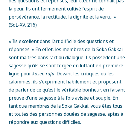
des questions et réponses, leur cœur ne connaît pas
la peur. Ils ont fermement cultivé l’esprit de
persévérance, la rectitude, la dignité et la vertu. »
(SdL-XV, 216)
« Ils excellent dans l’art difficile des questions et
réponses. » En effet, les membres de la Soka Gakkai
sont maîtres dans l’art du dialogue. Ils possèdent une
sagesse qu’ils se sont forgée en luttant en première
ligne pour
kosen rufu
. Devant les critiques ou les
calomnies, ils s’expriment habilement et proposent
de parler de ce qu’est le véritable bonheur, en faisant
preuve d’une sagesse à la fois avisée et souple. En
tant que membres de la Soka Gakkai, vous êtes tous
et toutes des personnes douées de sagesse, aptes à
répondre aux questions difficiles.