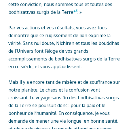
cette conviction, nous sommes tous et toutes des
5
bodhisattvas surgis de la Terre
*
. »
Par vos actions et vos résultats, vous avez tous
démontré que ce rugissement de lion exprime la
vérité. Sans nul doute, Nichiren et tous les bouddhas
de l’Univers font l’éloge de vos grands
accomplissements de bodhisattvas surgis de la Terre
en ce siècle, et vous applaudissent.
Mais il y a encore tant de misère et de souffrance sur
notre planète. Le chaos et la confusion vont
croissant. Le voyage sans fin des bodhisattvas surgis
de la Terre se poursuit donc : pour la paix et le
bonheur de l’humanité. En conséquence, je vous
demande de mener une vie longue, en bonne santé,
et pleine de vigueur. Le monde attend vos visages