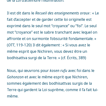
de la Loi d’atteindre l’illumination.
Il est dit dans le
Recueil des enseignements oraux
: « Le
fait d’accepter et de garder cette loi originelle est
exprimé dans le seul mot “croyance” ou “foi”. Le seul
mot “croyance” est le sabre tranchant avec lequel on
affronte et on surmonte l’obscurité fondamentale. »
(
OTT
, 119-120) Il dit également : « Si vous avez le
même esprit que Nichiren, vous devez être un
bodhisattva surgi de la Terre. » (cf. Écrits, 389)
Nous, qui œuvrons pour
kosen rufu
avec foi dans le
Gohonzon
et avec le même esprit que Nichiren,
sommes également des bodhisattvas surgis de la
Terre qui gardent la Loi suprême, comme il l’a fait lui-
même.