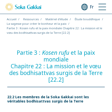
Fr
Accueil
Ressources
Matériel d'étude
Étude bouddhique
La sagesse pour créer le bonheur et la paix
Partie 3 : Kosen rufu et la paix mondiale Chapitre 22 : La mission et le
vœu des bodhisattvas surgis de la Terre [22.2]
Partie 3 :
Kosen rufu
et la paix
mondiale
Chapitre 22 : La mission et le vœu
des bodhisattvas surgis de la Terre
[22.2]
22.2 Les membres de la Soka Gakkai sont les
véritables bodhisattvas surgis de la Terre