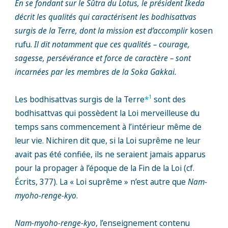
En se fondant sur le Sûtra du Lotus, le président Ikeda
décrit les qualités qui caractérisent les bodhisattvas
surgis de la Terre, dont la mission est d’accomplir
kosen
rufu.
Il dit notamment que ces qualités – courage,
sagesse, persévérance et force de caractère – sont
incarnées par les membres de la Soka Gakkai.
1
Les bodhisattvas surgis de la Terre
*
sont des
bodhisattvas qui possèdent la Loi merveilleuse du
temps sans commencement à l’intérieur même de
leur vie. Nichiren dit que, si la Loi suprême ne leur
avait pas été confiée, ils ne seraient jamais apparus
pour la propager à l’époque de la Fin de la Loi (cf.
Écrits, 377). La « Loi suprême » n’est autre que
Nam-
myoho-renge-kyo
.
Nam-myoho-renge-kyo
, l’enseignement contenu