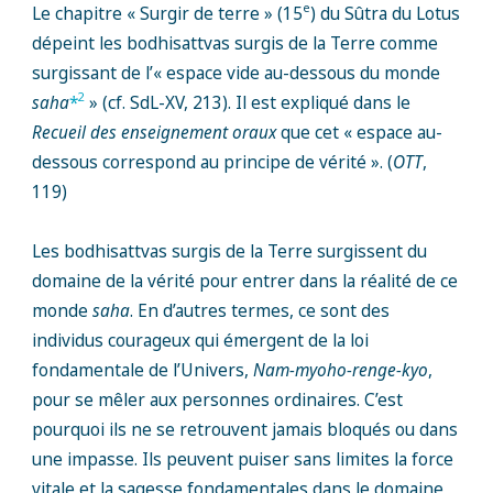
e
Le chapitre « Surgir de terre » (15
) du Sûtra du Lotus
dépeint les bodhisattvas surgis de la Terre comme
surgissant de l’« espace vide au-dessous du monde
2
saha
*
» (cf. SdL-XV, 213). Il est expliqué dans le
Recueil des enseignement oraux
que cet « espace au-
dessous correspond au principe de vérité ». (
OTT
,
119)
Les bodhisattvas surgis de la Terre surgissent du
domaine de la vérité pour entrer dans la réalité de ce
monde
saha
. En d’autres termes, ce sont des
individus courageux qui émergent de la loi
fondamentale de l’Univers,
Nam-myoho-renge-kyo
,
pour se mêler aux personnes ordinaires. C’est
pourquoi ils ne se retrouvent jamais bloqués ou dans
une impasse. Ils peuvent puiser sans limites la force
vitale et la sagesse fondamentales dans le domaine