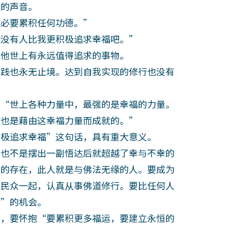
的声音。
必要累积任何功德。”
没有人比我更积极追求幸福吧。”
他世上有永远值得追求的事物。
践也永无止境。达到自我实现的修行也没有
“世上各种力量中，最强的是幸福的力量。
道也是藉由这幸福力量而成就的。”
极追求幸福”这句话，具有重大意义。
也不是摆出一副悟达后就超越了幸与不幸的
别的存在，此人就是与佛法无缘的人。要成为
与民众一起，认真从事佛道修行。要比任何人
运”的机会。
，要怀抱“要累积更多福运，要建立永恒的