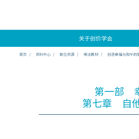
关于创价学会
首页
资料中心
数位资源
佛法教材
创造幸福与和平的
第一部 
第七章 自他