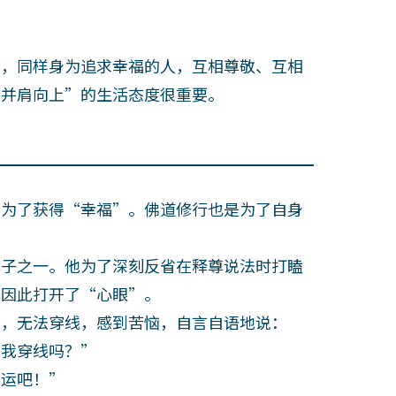
，同样身为追求幸福的人，互相尊敬、互相
他并肩向上”的生活态度很重要。
为了获得“幸福”。佛道修行也是为了自身
子之一。他为了深刻反省在释尊说法时打瞌
他因此打开了“心眼”。
，无法穿线，感到苦恼，自言自语地说：
帮我穿线吗？”
运吧！”