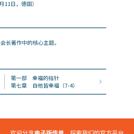
月11日，德国）
田会长著作中的核心主题。
第一部 幸福的指针
第七章 自他皆幸福（7-4）
欢迎分享
电子版传单
，探索我们的官方平台