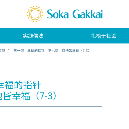
实践佛法
扎根于社会
智慧
第一部 幸福的指针 第七章 自他皆幸福（7-3）
幸福的指针
皆幸福（7-3）