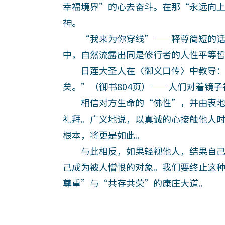
幸福境界”的心去奋斗。在那“永远向
神。
“我来为你穿线”──释尊简短的话
中，自然流露出同是修行者的人性平等
日莲大圣人在〈御义口传〉中教导：
矣。”（御书804页）──人们对着镜
相信对方生命的“佛性”，并由衷地
礼拜。广义地说，以真诚的心接触他人
根本，将更是如此。
与此相反，如果轻视他人，结果自己
己成为被人憎恨的对象。我们要终止这
尊重”与“共存共荣”的康庄大道。