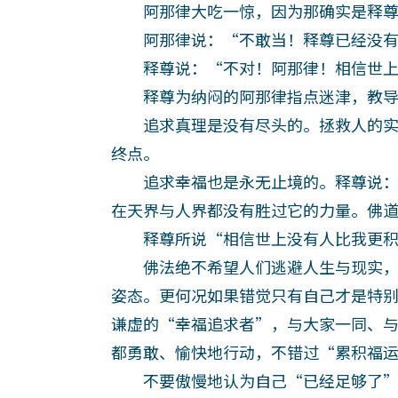
阿那律大吃一惊，因为那确实是释尊
阿那律说：“不敢当！释尊已经没有
释尊说：“不对！阿那律！相信世上
释尊为纳闷的阿那律指点迷津，教导
追求真理是没有尽头的。拯救人的实
终点。
追求幸福也是永无止境的。释尊说：
在天界与人界都没有胜过它的力量。佛
释尊所说“相信世上没有人比我更积
佛法绝不希望人们逃避人生与现实，
姿态。更何况如果错觉只有自己才是特
谦虚的“幸福追求者”，与大家一同、
都勇敢、愉快地行动，不错过“累积福
不要傲慢地认为自己“已经足够了”