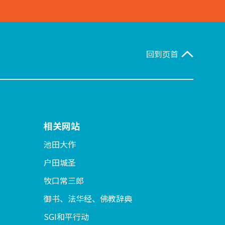
回到页首
相关网站
池田大作
户田城圣
牧口常三郎
御书、法华经、佛教辞典
SGI和平行动