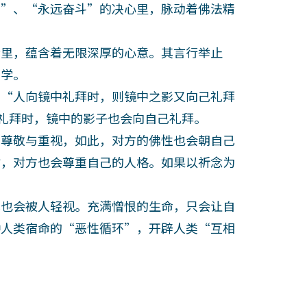
上”、“永远奋斗”的决心里，脉动着佛法精
里，蕴含着无限深厚的心意。其言行举止
哲学。
“人向镜中礼拜时，则镜中之影又向己礼拜
子礼拜时，镜中的影子也会向自己礼拜。
尊敬与重视，如此，对方的佛性也会朝自己
时，对方也会尊重自己的人格。如果以祈念为
也会被人轻视。充满憎恨的生命，只会让自
种人类宿命的“恶性循环”，开辟人类“互相