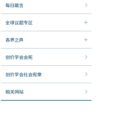
每日箴言
全球议题专区
各界之声
创价学会会宪
创价学会社会宪章
相关网站