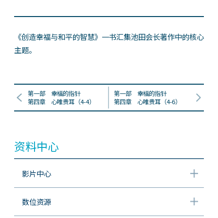
《创造幸福与和平的智慧》一书汇集池田会长著作中的核心
主题。
第一部 幸福的指针
第一部 幸福的指针
第四章 心唯贵耳（4-4）
第四章 心唯贵耳（4-6）
资料中心
影片中心
数位资源