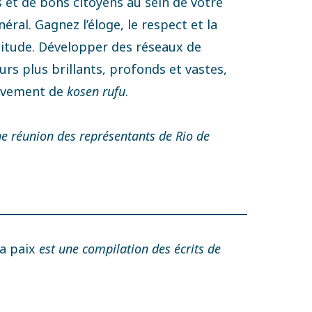
 et de bons citoyens au sein de votre
ral. Gagnez l’éloge, le respect et la
ttitude. Développer des réseaux de
rs plus brillants, profonds et vastes,
ouvement de
kosen rufu
.
ne réunion des représentants de Rio de
la paix
est une compilation des écrits de