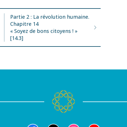
Partie 2 : La révolution humaine.
Chapitre 14
« Soyez de bons citoyens ! »
[14.3]