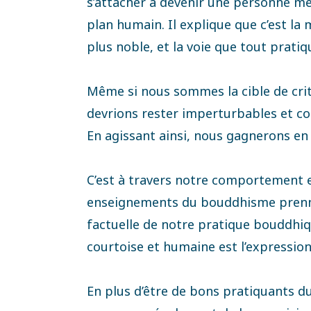
s’attacher à devenir une personne mei
plan humain. Il explique que c’est la 
plus noble, et la voie que tout prati
Même si nous sommes la cible de cri
devrions rester imperturbables et co
En agissant ainsi, nous gagnerons en d
C’est à travers notre comportement e
enseignements du bouddhisme prenne
factuelle de notre pratique bouddhiq
courtoise et humaine est l’expression
En plus d’être de bons pratiquants d