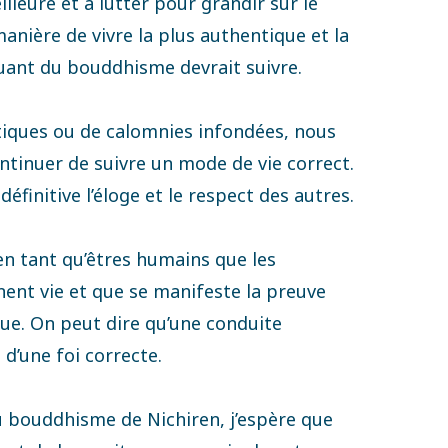
lleure et à lutter pour grandir sur le
manière de vivre la plus authentique et la
quant du bouddhisme devrait suivre.
tiques ou de calomnies infondées, nous
ntinuer de suivre un mode de vie correct.
éfinitive l’éloge et le respect des autres.
n tant qu’êtres humains que les
nt vie et que se manifeste la preuve
ue. On peut dire qu’une conduite
 d’une foi correcte.
u bouddhisme de Nichiren, j’espère que