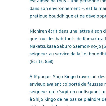
est aimée de tous – une personne indi
dans son environnement –, est la man
pratique bouddhique et de dévelop
Nichiren écrit dans une lettre à son di
que tous les habitants de Kamakura f
Nakatsukasa Saburo Saemon-no-jo [Sh
seigneur, au service de la Loi bouddhi
(Écrits, 858)
À l’époque, Shijo Kingo traversait de
envieux avaient colporté de fausses
seigneur, qui réagit en confisquant un
à Shijo Kingo de ne pas se plaindre de