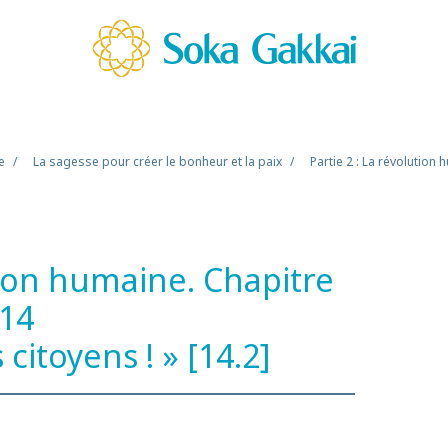
e
La sagesse pour créer le bonheur et la paix
Partie 2 : La révolution
ution humaine. Chapitre
14
citoyens ! » [14.2]