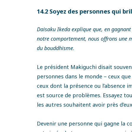
14.2 Soyez des personnes qui br
Daisaku Ikeda explique que, en gagnant l
notre comportement, nous offrons une m
du bouddhisme.
Le président Makiguchi disait souvent 
personnes dans le monde – ceux que t
ceux dont la présence ou l’absence i
est source de problèmes. Essayez tou
les autres souhaitent avoir près d’eux,
Devenir une personne qui gagne la con