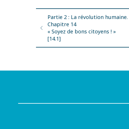
Partie 2 : La révolution humaine.
Chapitre 14
« Soyez de bons citoyens ! »
[14.1]