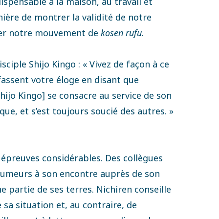
spensable à la maison, au travail et
ière de montrer la validité de notre
per notre mouvement de
kosen rufu
.
sciple Shijo Kingo : « Vivez de façon à ce
assent votre éloge en disant que
ijo Kingo] se consacre au service de son
que, et s’est toujours soucié des autres. »
s épreuves considérables. Des collègues
 rumeurs à son encontre auprès de son
e partie de ses terres. Nichiren conseille
 sa situation et, au contraire, de