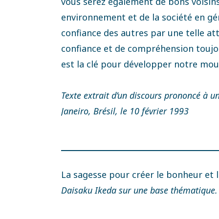
vous serez également de bons voisins
environnement et de la société en géné
confiance des autres par une telle a
confiance et de compréhension toujou
est la clé pour développer notre m
Texte extrait d’un discours prononcé à u
Janeiro, Brésil, le 10 février 1993
La sagesse pour créer le bonheur et 
Daisaku Ikeda sur une base thématique.