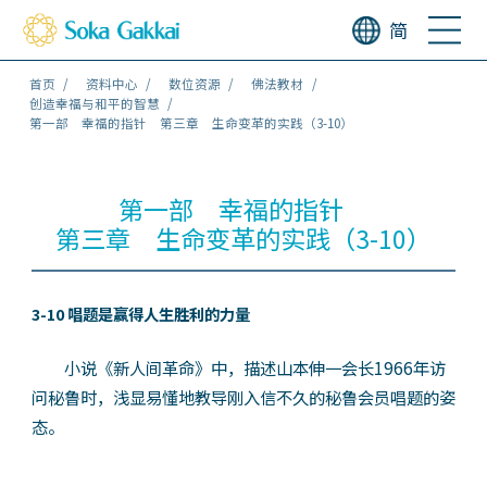
简
首页
资料中心
数位资源
佛法教材
创造幸福与和平的智慧
第一部 幸福的指针 第三章 生命变革的实践（3-10）
第一部 幸福的指针
第三章 生命变革的实践（3-10）
3-10 唱题是赢得人生胜利的力量
小说《新人间革命》中，描述山本伸一会长1966年访
问秘鲁时，浅显易懂地教导刚入信不久的秘鲁会员唱题的姿
态。