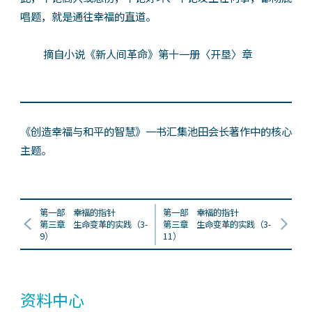
唱题，就是通往幸福的直道。
摘自小说《新人间革命》第十一册〈开垦〉章
《创造幸福与和平的智慧》一书汇集池田会长著作中的核心
主题。
第一部 幸福的指针
第一部 幸福的指针
第三章 生命变革的实践（3-
第三章 生命变革的实践（3-
9）
11）
资料中心