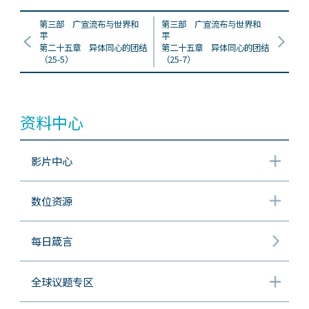
第三部 广宣流布与世界和
第三部 广宣流布与世界和
平
平
第二十五章 异体同心的团结
第二十五章 异体同心的团结
（25-5）
（25-7）
资料中心
影片中心
数位资源
每日箴言
全球议题专区