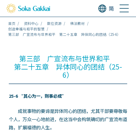
简
首页
资料中心
数位资源
佛法教材
创造幸福与和平的智慧
第三部 广宣流布与世界和平 第二十五章 异体同心的团结（25-6）
第三部 广宣流布与世界和平
第二十五章 异体同心的团结（25-
6）
25-6 “其心为一，则事必成”
成就事物的要谛是异体同心的团结，尤其干部要尊敬每
个人，万众一心地前进，在这当中会构筑确切的广宣流布道
路，扩展福德的人生。