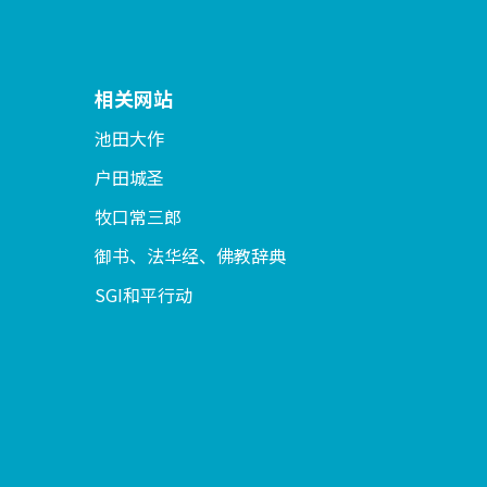
相关网站
池田大作
户田城圣
牧口常三郎
御书、法华经、佛教辞典
SGI和平行动