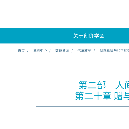
关于创价学会
首页
资料中心
数位资源
佛法教材
创造幸福与和平的
第二部 人
第二十章 赠与