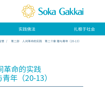
实践佛法
扎根于社会
智慧
第二部 人间革命的实践 第二十章 赠与青年（20-13）
间革命的实践
青年（20-13）