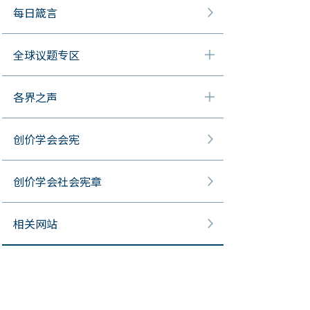
每日箴言
全球议题专区
各界之声
创价学会会宪
创价学会社会宪章
相关网站