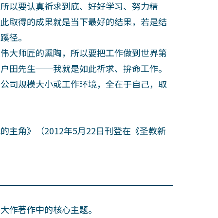
所以要认真祈求到底、好好学习、努力精
如此取得的成果就是当下最好的结果，若是结
辟蹊径。
伟大师匠的熏陶，所以要把工作做到世界第
的户田先生──我就是如此祈求、拚命工作。
公司规模大小或工作环境，全在于自己，取
角》（2012年5月22日刊登在《圣教新
田大作著作中的核心主题。