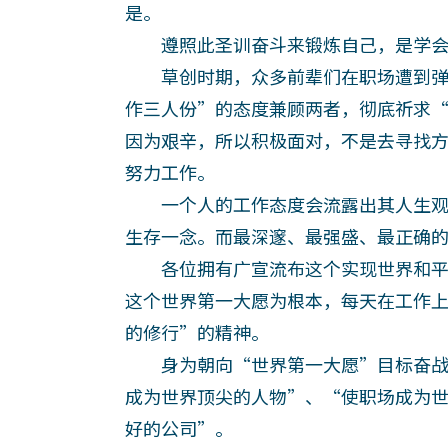
是。
遵照此圣训奋斗来锻炼自己，是学会
草创时期，众多前辈们在职场遭到弹
作三人份”的态度兼顾两者，彻底祈求
因为艰辛，所以积极面对，不是去寻找
努力工作。
一个人的工作态度会流露出其人生观
生存一念。而最深邃、最强盛、最正确
各位拥有广宣流布这个实现世界和平
这个世界第一大愿为根本，每天在工作
的修行”的精神。
身为朝向“世界第一大愿”目标奋战
成为世界顶尖的人物”、“使职场成为
好的公司”。