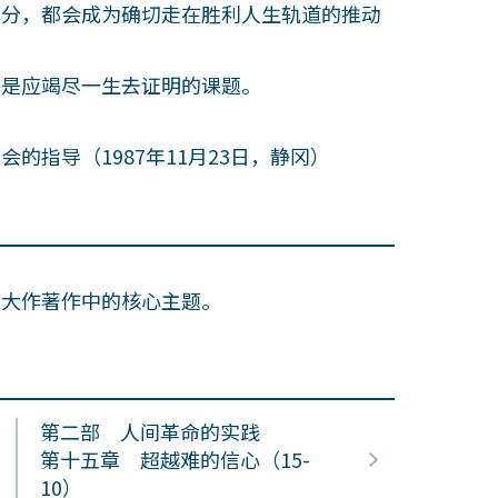
分，都会成为确切走在胜利人生轨道的推动
是应竭尽一生去证明的课题。
指导（1987年11月23日，静冈）
田大作著作中的核心主题。
第二部 人间革命的实践
第十五章 超越难的信心（15-
10）