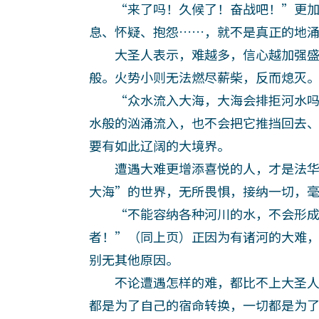
“来了吗！久候了！奋战吧！”更加
息、怀疑、抱怨……，就不是真正的地
大圣人表示，难越多，信心越加强盛
般。火势小则无法燃尽薪柴，反而熄灭
“众水流入大海，大海会排拒河水吗
水般的汹涌流入，也不会把它推挡回去
要有如此辽阔的大境界。
遭遇大难更增添喜悦的人，才是法华
大海”的世界，无所畏惧，接纳一切，
“不能容纳各种河川的水，不会形成
者！”（同上页）正因为有诸河的大难
别无其他原因。
不论遭遇怎样的难，都比不上大圣人
都是为了自己的宿命转换，一切都是为