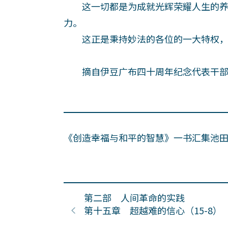
这一切都是为成就光辉荣耀人生的养
力。
这正是秉持妙法的各位的一大特权，
摘自伊豆广布四十周年纪念代表干部会的
《创造幸福与和平的智慧》一书汇集池
第二部 人间革命的实践
第十五章 超越难的信心（15-8）