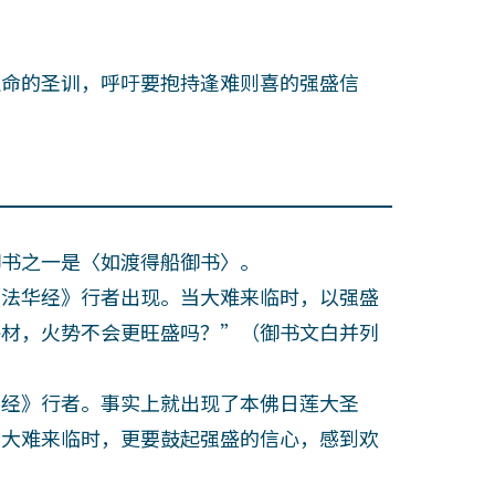
命的圣训，呼吁要抱持逢难则喜的强盛信
书之一是〈如渡得船御书〉。
法华经》行者出现。当大难来临时，以强盛
薪材，火势不会更旺盛吗？”（御书文白并列
经》行者。事实上就出现了本佛日莲大圣
当大难来临时，更要鼓起强盛的信心，感到欢