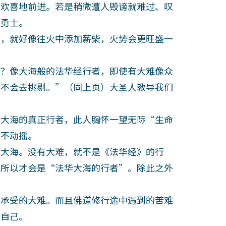
欢喜地前进。若是稍微遭人毁谤就难过、叹
涌勇士。
，就好像往火中添加薪柴，火势会更旺盛一
。
？像大海般的法华经行者，即使有大难像众
、不会去挑剔。”（同上页）大圣人教导我们
大海的真正行者，此人胸怀一望无际“生命
毫不动摇。
大海。没有大难，就不是《法华经》的行
，所以才会是“法华大海的行者”。除此之外
承受的大难。而且佛道修行途中遇到的苦难
了自己。