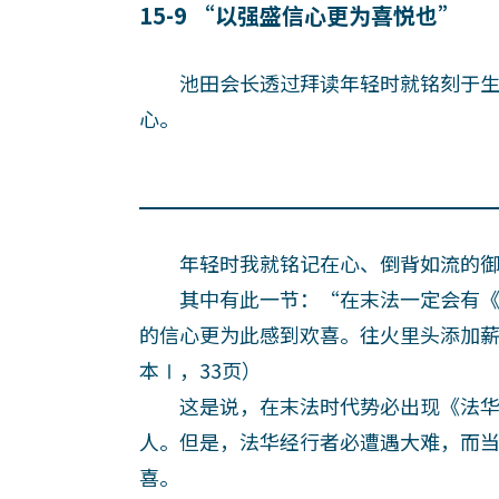
15-9 “以强盛信心更为喜悦也”
池田会长透过拜读年轻时就铭刻于生
心。
年轻时我就铭记在心、倒背如流的御
其中有此一节：“在末法一定会有《
的信心更为此感到欢喜。往火里头添加
本Ⅰ，33页）
这是说，在末法时代势必出现《法华
人。但是，法华经行者必遭遇大难，而
喜。