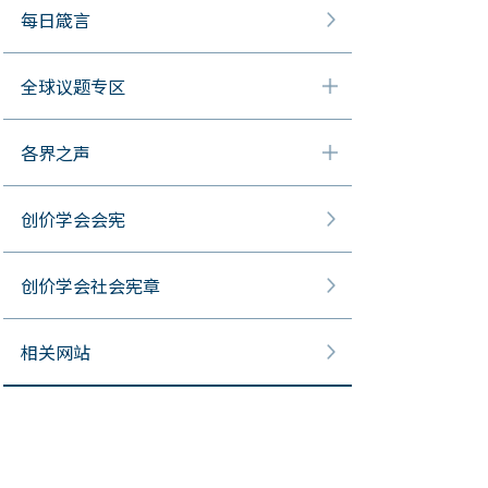
每日箴言
全球议题专区
各界之声
创价学会会宪
创价学会社会宪章
相关网站