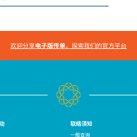
欢迎分享
电子版传单
，探索我们的官方平台
动
联络须知
一般查询