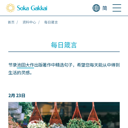
简
首页
资料中心
每日箴言
每日箴言
节录
池田大作
出版著作中精选句子，希望您每天能从中得到
生活的灵感。
2月 23日