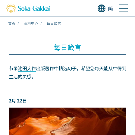
简
首页
资料中心
每日箴言
每日箴言
节录
池田大作
出版著作中精选句子，希望您每天能从中得到
生活的灵感。
2月 22日