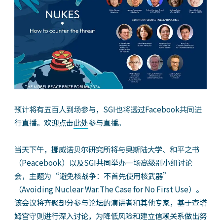
预计将有五百人到场参与，SGI也将透过Facebook共同进
行直播。欢迎点击
此处
参与直播。
当天下午，挪威诺贝尔研究所将与奥斯陆大学、和平之书
（Peacebook）以及SGI共同举办一场高级别小组讨论
会，主题为“避免核战争：不首先使用核武器”
（Avoiding Nuclear War:The Case for No First Use）。
该会议将齐聚部分参与论坛的演讲者和其他专家，基于查塔
姆宫守则进行深入讨论，为降低风险和建立信赖关系做出努