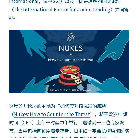
International，简称SGI）以及“促进理解的国际论坛”
（The International Forum for Understanding）共同筹
办。
这场公开论坛的主题为“如何应对核武器的威胁”
（
Nukes: How to Counter the Threat
），将于欧洲中部
时间（CET）上午十时至中午举行，邀请到十三位专家发
言，当中包括两位原爆幸存者：日本红十字会长崎原爆医院