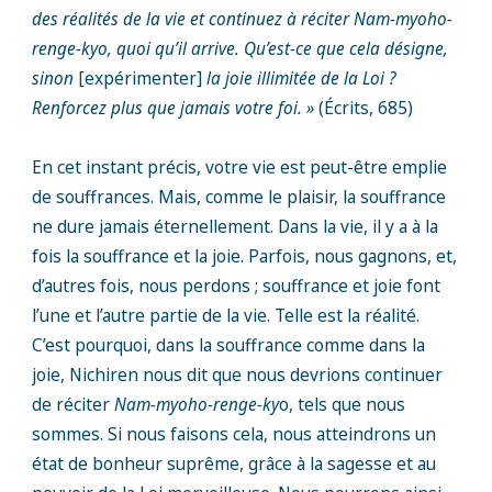
des réalités de la vie et continuez à réciter Nam-myoho-
renge-kyo, quoi qu’il arrive. Qu’est-ce que cela désigne,
sinon
[expérimenter]
la joie illimitée de la Loi ?
Renforcez plus que jamais votre foi. »
(Écrits, 685)
En cet instant précis, votre vie est peut-être emplie
de souffrances. Mais, comme le plaisir, la souffrance
ne dure jamais éternellement. Dans la vie, il y a à la
fois la souffrance et la joie. Parfois, nous gagnons, et,
d’autres fois, nous perdons ; souffrance et joie font
l’une et l’autre partie de la vie. Telle est la réalité.
C’est pourquoi, dans la souffrance comme dans la
joie, Nichiren nous dit que nous devrions continuer
de réciter
Nam-myoho-renge-ky
o, tels que nous
sommes. Si nous faisons cela, nous atteindrons un
état de bonheur suprême, grâce à la sagesse et au