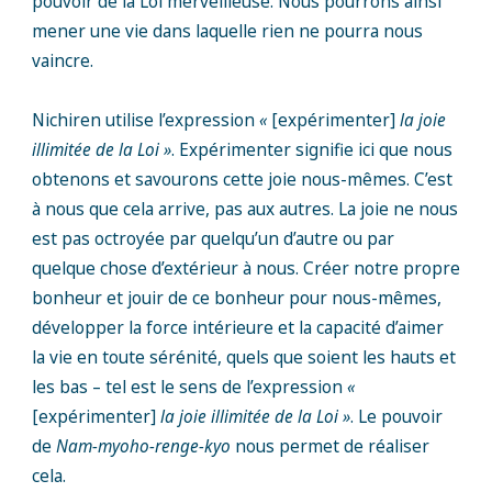
pouvoir de la Loi merveilleuse. Nous pourrons ainsi
mener une vie dans laquelle rien ne pourra nous
vaincre.
Nichiren utilise l’expression
«
[expérimenter]
la joie
illimitée de la Loi »
. Expérimenter signifie ici que nous
obtenons et savourons cette joie nous-mêmes. C’est
à nous que cela arrive, pas aux autres. La joie ne nous
est pas octroyée par quelqu’un d’autre ou par
quelque chose d’extérieur à nous. Créer notre propre
bonheur et jouir de ce bonheur pour nous-mêmes,
développer la force intérieure et la capacité d’aimer
la vie en toute sérénité, quels que soient les hauts et
les bas – tel est le sens de l’expression
«
[expérimenter]
la joie illimitée de la Loi »
. Le pouvoir
de
Nam-myoho-renge-kyo
nous permet de réaliser
cela.