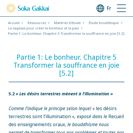
Fr
Accueil
Ressources
Matériel d'étude
Étude bouddhique
La sagesse pour créer le bonheur et la paix
Partie 1: Le bonheur. Chapitre 5 Transformer la souffrance en joie [5.2]
Partie 1: Le bonheur. Chapitre 5
Transformer la souffrance en joie
[5.2]
5.2
« Les désirs terrestres mènent à l’illumination »
Comme l’indique le principe selon lequel
« les désirs
terrestres sont l’illumination »
, exposé dans le
Recueil
des enseignements oraux,
le bouddhisme nous
permet de transformer tous nos problèmes et toutes nos