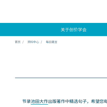
关于创价学会
首页
资料中心
每日箴言
节录
池田大作
出版著作中精选句子，希望您