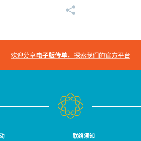
欢迎分享
电子版传单
，探索我们的官方平台
动
联络须知