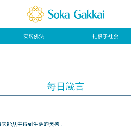
实践佛法
扎根于社会
每日箴言
每天能从中得到生活的灵感。