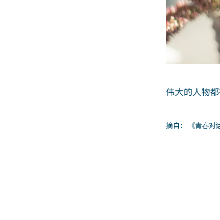
伟大的人物都
摘自： 《青春对