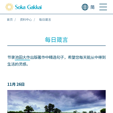
简
首页
资料中心
每日箴言
每日箴言
节录
池田大作
出版著作中精选句子，希望您每天能从中得到
生活的灵感。
11月 26日