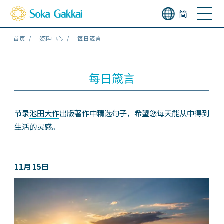
简
首页
资料中心
每日箴言
每日箴言
节录
池田大作
出版著作中精选句子，希望您每天能从中得到
生活的灵感。
11月 15日