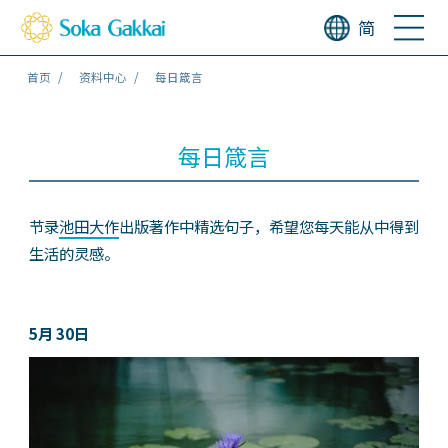
简
首页
资料中心
每日箴言
每日箴言
节录
池田大作
出版著作中精选句子，希望您每天能从中得到
生活的灵感。
5月 30日