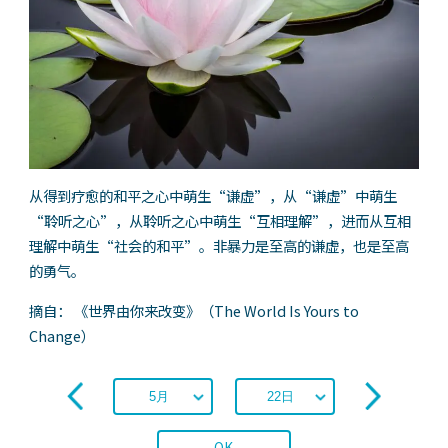
从得到疗愈的和平之心中萌生“谦虚”，从“谦虚”中萌生
“聆听之心”，从聆听之心中萌生“互相理解”，进而从互相
理解中萌生“社会的和平”。非暴力是至高的谦虚，也是至高
的勇气。
摘自： 《世界由你来改变》（The World Is Yours to
Change）
OK