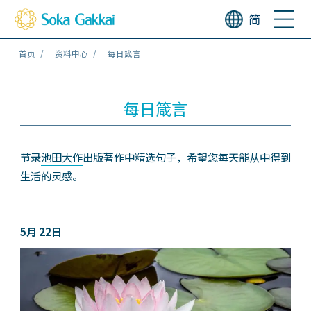
简
首页
资料中心
每日箴言
每日箴言
节录
池田大作
出版著作中精选句子，希望您每天能从中得到
生活的灵感。
5月 22日