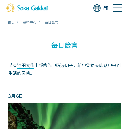
简
首页
资料中心
每日箴言
每日箴言
节录
池田大作
出版著作中精选句子，希望您每天能从中得到
生活的灵感。
3月 6日