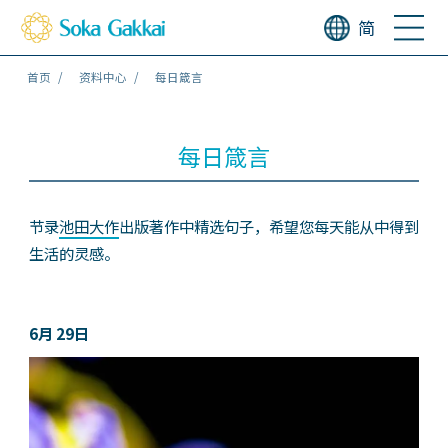
简
首页
资料中心
每日箴言
每日箴言
节录
池田大作
出版著作中精选句子，希望您每天能从中得到
生活的灵感。
6月 29日