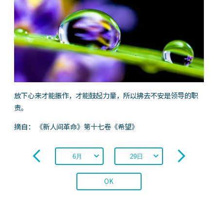
放下心来才能振作，才能鼓起力量，所以拂去不安是领导的职
责。
摘自： 《新人间革命》第十七卷《希望》
OK