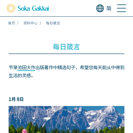
简
首页
资料中心
每日箴言
每日箴言
节录
池田大作
出版著作中精选句子，希望您每天能从中得到
生活的灵感。
1月 8日