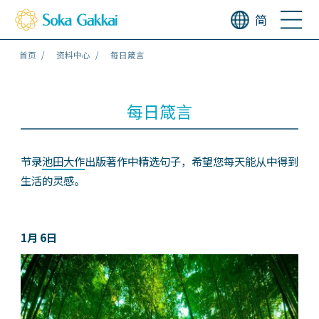
简
首页
资料中心
每日箴言
每日箴言
节录
池田大作
出版著作中精选句子，希望您每天能从中得到
生活的灵感。
1月 6日