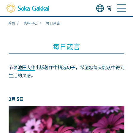
简
首页
资料中心
每日箴言
每日箴言
节录
池田大作
出版著作中精选句子，希望您每天能从中得到
生活的灵感。
2月 5日