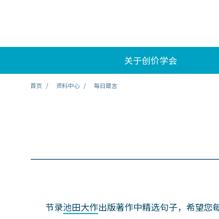
关于创价学会
首页
资料中心
每日箴言
节录
池田大作
出版著作中精选句子，希望您