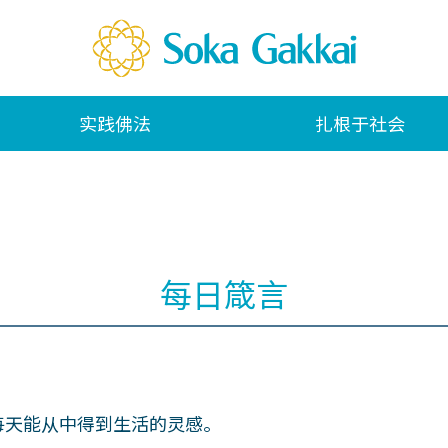
实践佛法
扎根于社会
每日箴言
每天能从中得到生活的灵感。