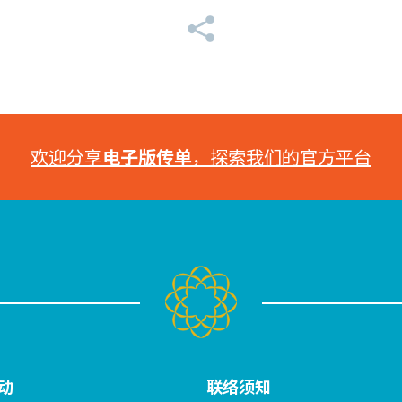
欢迎分享
电子版传单
，探索我们的官方平台
动
联络须知