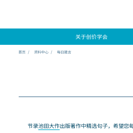
关于创价学会
首页
资料中心
每日箴言
节录
池田大作
出版著作中精选句子，希望您