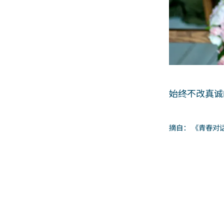
始终不改真诚
摘自： 《青春对