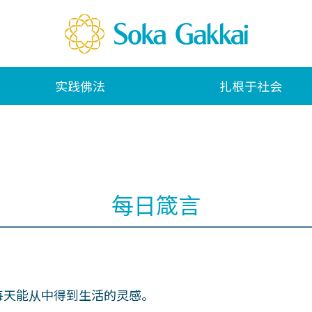
实践佛法
扎根于社会
每日箴言
每天能从中得到生活的灵感。