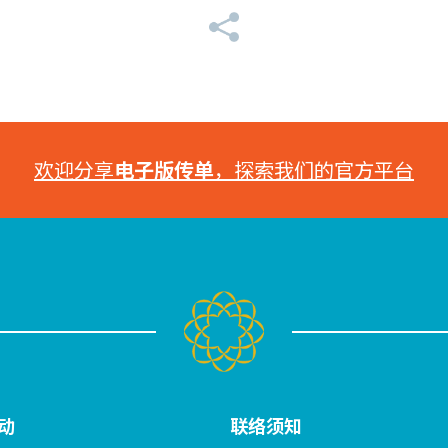
欢迎分享
电子版传单
，探索我们的官方平台
动
联络须知