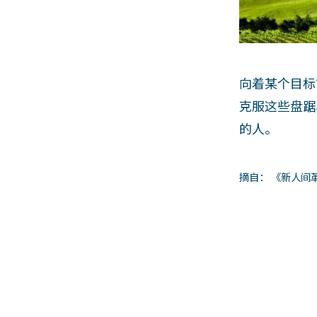
向着某个目标
克服这些盘踞
的人。
摘自： 《新人间