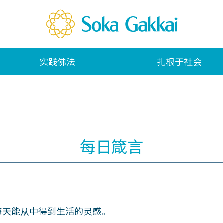
实践佛法
扎根于社会
每日箴言
每天能从中得到生活的灵感。