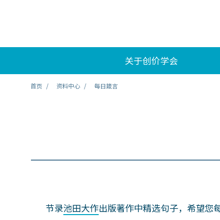
关于创价学会
首页
资料中心
每日箴言
节录
池田大作
出版著作中精选句子，希望您