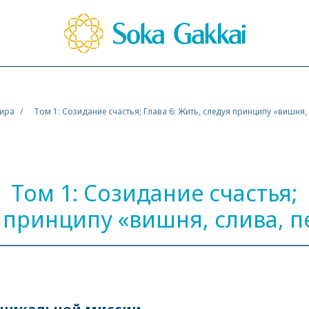
мира
Том 1: Созидание счастья; Глава 6: Жить, следуя принципу «вишня, 
Том 1: Созидание счастья;
я принципу «вишня, слива, пе