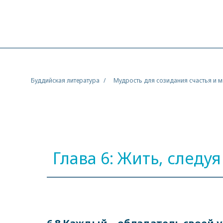
Буддийская литература
Мудрость для созидания счастья и 
Глава 6: Жить, следу