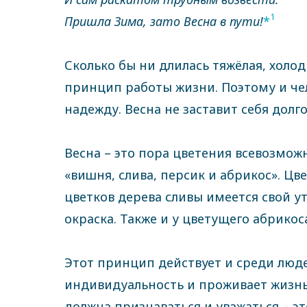
1
Пришла Зима, зато Весна в пути!
*
Сколько бы ни длилась тяжёлая, холо
принцип работы жизни. Поэтому и чел
надежду. Весна не заставит себя долг
Весна – это пора цветения всевозмож
«вишня, слива, персик и абрикос». Ц
цветков дерева сливы имеется свой у
окраска. Также и у цветущего абрико
Этот принцип действует и среди люд
индивидуальность и проживает жизнь
должна признаваться и уважаться – э