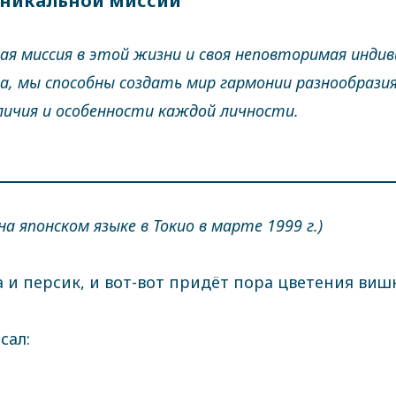
 уникальной миссии
мая миссия в этой жизни и своя неповторимая инди
, мы способны создать мир гармонии разнообразия
личия и особенности каждой личности.
на японском языке в Токио в марте 1999 г.)
а и персик, и вот-вот придёт пора цветения виш
сал: