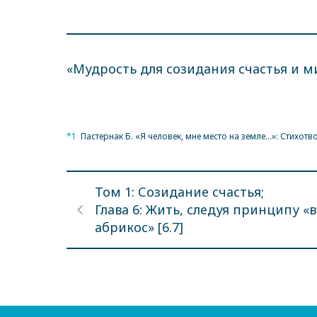
«Мудрость для созидания счастья и м
*1
Пастернак Б. «Я человек, мне место на земле…»: Стихотв
Том 1: Созидание счастья;
Глава 6: Жить, следуя принципу «
абрикос» [6.7]