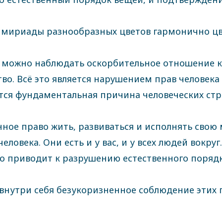
 мириады разнообразных цветов гармонично цв
 можно наблюдать оскорбительное отношение к 
о. Всё это является нарушением прав человека
ется фундаментальная причина человеческих стр
ное право жить, развиваться и исполнять свою
ловека. Они есть и у вас, и у всех людей вокруг
то приводит к разрушению естественного поряд
внутри себя безукоризненное соблюдение этих 