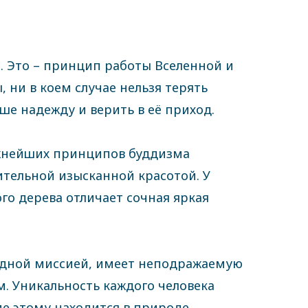
а. Это – принцип работы Вселенной и
 ни в коем случае нельзя терять
уше надежду и верить в её приход.
важнейших принципов буддизма
ительной изысканной красотой. У
го дерева отличает сочная яркая
родной миссией, имеет неподражаемую
. Уникальность каждого человека
е этому находится в природе.