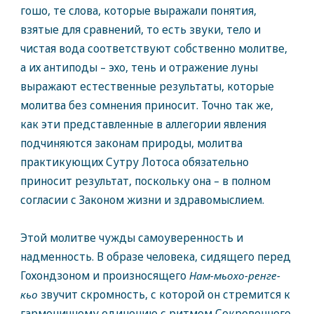
гошо, те слова, которые выражали понятия,
взятые для сравнений, то есть звуки, тело и
чистая вода соответствуют собственно молитве,
а их антиподы – эхо, тень и отражение луны
выражают естественные результаты, которые
молитва без сомнения приносит. Точно так же,
как эти представленные в аллегории явления
подчиняются законам природы, молитва
практикующих Сутру Лотоса обязательно
приносит результат, поскольку она – в полном
согласии с Законом жизни и здравомыслием.
Этой молитве чужды самоуверенность и
надменность. В образе человека, сидящего перед
Гохондзоном и произносящего
Нам-мьохо-ренге-
кьо
звучит скромность, с которой он стремится к
гармоничному единению с ритмом Сокровенного