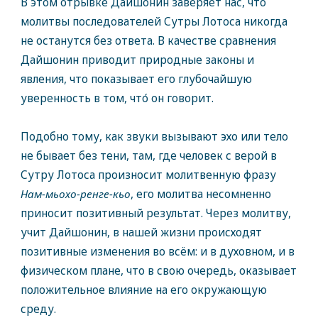
В этом отрывке Дайшонин заверяет нас, что
молитвы последователей Сутры Лотоса никогда
не останутся без ответа. В качестве сравнения
Дайшонин приводит природные законы и
явления, что показывает его глубочайшую
уверенность в том, что́ он говорит.
Подобно тому, как звуки вызывают эхо или тело
не бывает без тени, там, где человек с верой в
Сутру Лотоса произносит молитвенную фразу
Нам-мьохо-ренге-кьо
, его молитва несомненно
приносит позитивный результат. Через молитву,
учит Дайшонин, в нашей жизни происходят
позитивные изменения во всём: и в духовном, и в
физическом плане, что в свою очередь, оказывает
положительное влияние на его окружающую
среду.