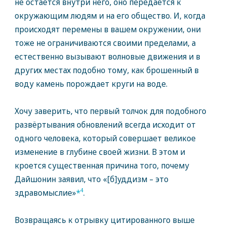
не остаётся внутри него, оно передаётся к
окружающим людям и на его общество. И, когда
происходят перемены в вашем окружении, они
тоже не ограничиваются своими пределами, а
естественно вызывают волновые движения и в
других местах подобно тому, как брошенный в
воду камень порождает круги на воде.
Хочу заверить, что первый толчок для подобного
развёртывания обновлений всегда исходит от
одного человека, который совершает великое
изменение в глубине своей жизни. В этом и
кроется существенная причина того, почему
Дайшонин заявил, что «[б]уддизм – это
4
здравомыслие»
*
.
Возвращаясь к отрывку цитированного выше