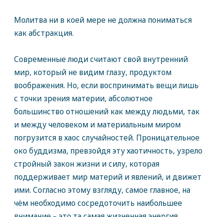
Молитва ни в коей мере не должна пониматься
как абстракция.
Современные люди считают свой внутренний
мир, который не видим глазу, продуктом
воображения. Но, если воспринимать вещи лишь
с точки зрения материи, абсолютное
большинство отношений как между людьми, так
и между человеком и материальным миром
погрузится в хаос случайностей. Проницательное
око буддизма, превзойдя эту хаотичность, узрело
стройный закон жизни и силу, которая
поддерживает мир материй и явлений, и движет
ими. Согласно этому взгляду, самое главное, на
чём необходимо сосредоточить наибольшее
внимание – это та самая жизненная энергия,