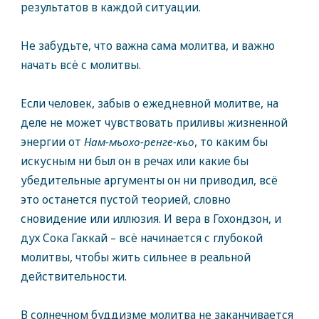
результатов в каждой ситуации.
Не забудьте, что важна сама молитва, и важно
начать всё с молитвы.
Если человек, забыв о ежедневной молитве, на
деле не может чувствовать приливы жизненной
энергии от
Нам-мьохо-ренге-кьо
, то каким бы
искусным ни был он в речах или какие бы
убедительные аргументы он ни приводил, всё
это останется пустой теорией, словно
сновидение или иллюзия. И вера в Гохондзон, и
дух Сока Гаккай – всё начинается с глубокой
молитвы, чтобы жить сильнее в реальной
действительности.
В солнечном буддизме молитва не заканчивается