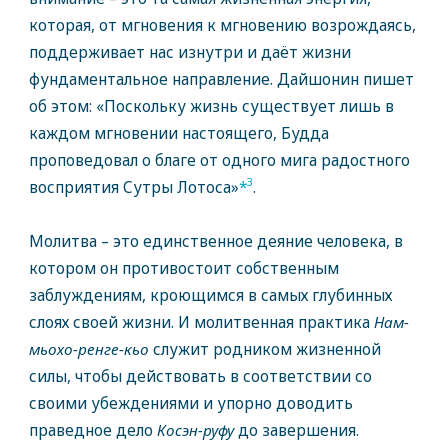
которая, от мгновения к мгновению возрождаясь,
поддерживает нас изнутри и даёт жизни
фундаментальное направление. Дайшонин пишет
об этом: «Поскольку жизнь существует лишь в
каждом мгновении настоящего, Будда
проповедовал о благе от одного мига радостного
3
восприятия Сутры Лотоса»
*
.
Молитва – это единственное деяние человека, в
котором он противостоит собственным
заблуждениям, кроющимся в самых глубинных
слоях своей жизни. И молитвенная практика
Нам-
мьохо-ренге-кьо
служит родником жизненной
силы, чтобы действовать в соответствии со
своими убеждениями и упорно доводить
праведное дело
Косэн-руфу
до завершения.