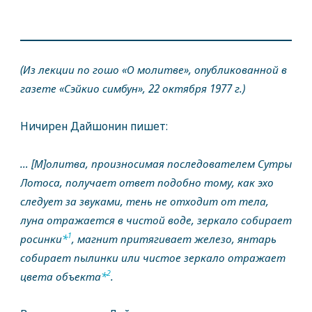
(Из лекции по гошо «О молитве», опубликованной в
газете «Сэйкио симбун», 22 октября 1977 г.)
Ничирен Дайшонин пишет:
… [М]олитва, произносимая последователем Сутры
Лотоса, получает ответ подобно тому, как эхо
следует за звуками, тень не отходит от тела,
луна отражается в чистой воде, зеркало собирает
1
росинки
*
, магнит притягивает железо, янтарь
собирает пылинки или чистое зеркало отражает
2
цвета объекта
*
.