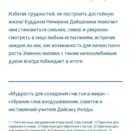
Избегая трудностей, не построить достойную
жизнь! Буддизм Ничирена Дайшонина помогает
нам становиться сильнее, смело и уверенно
смотреть в лицо любым испытаниям, встречая
каждое из них, как возможность для личностного
роста. Именно человек с таким непоколебимым
духом всегда побеждает в итоге.
«Мудрость для созидания счастья и мира» –
собрание слов воодушевления, советов и
наставлений учителя Дайсаку Икеды.
*1
Пять вечных направлений [практики] Сока Гаккай: 1) Практика для
гармонии в семье, 2) Практика для обретения счастья, 3) Практика для
преодоления трудностей, 4) Практика для здоровья и долголетия, 5)