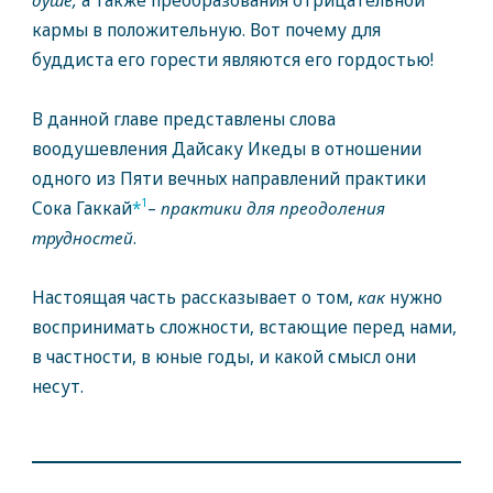
душе,
а также преобразования отрицательной
кармы в положительную. Вот почему для
буддиста его горести являются его гордостью!
В данной главе представлены слова
воодушевления Дайсаку Икеды в отношении
одного из Пяти вечных направлений практики
1
Сока Гаккай
*
–
практики для преодоления
трудностей
.
Настоящая часть рассказывает о том,
как
нужно
воспринимать сложности, встающие перед нами,
в частности, в юные годы, и какой смысл они
несут.