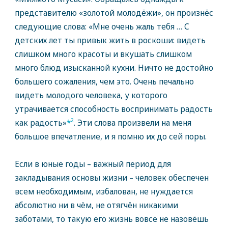
представителю «золотой молодёжи», он произнёс
следующие слова: «Мне очень жаль тебя … С
детских лет ты привык жить в роскоши: видеть
слишком много красоты и вкушать слишком
много блюд изысканной кухни. Ничто не достойно
большего сожаления, чем это. Очень печально
видеть молодого человека, у которого
утрачивается способность воспринимать радость
2
как радость»
*
. Эти слова произвели на меня
большое впечатление, и я помню их до сей поры.
Если в юные годы – важный период для
закладывания основы жизни – человек обеспечен
всем необходимым, избалован, не нуждается
абсолютно ни в чём, не отягчён никакими
заботами, то такую его жизнь вовсе не назовёшь