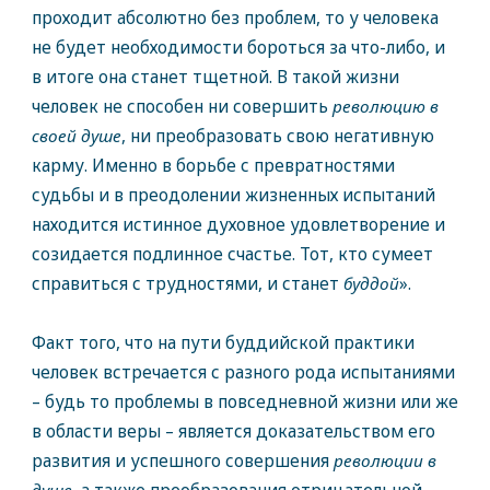
проходит абсолютно без проблем, то у человека
не будет необходимости бороться за что-либо, и
в итоге она станет тщетной. В такой жизни
человек не способен ни совершить
революцию в
своей душе
, ни преобразовать свою негативную
карму. Именно в борьбе с превратностями
судьбы и в преодолении жизненных испытаний
находится истинное духовное удовлетворение и
созидается подлинное счастье. Тот, кто сумеет
справиться с трудностями, и станет
буддой
».
Факт того, что на пути буддийской практики
человек встречается с разного рода испытаниями
– будь то проблемы в повседневной жизни или же
в области веры – является доказательством его
развития и успешного совершения
революции в