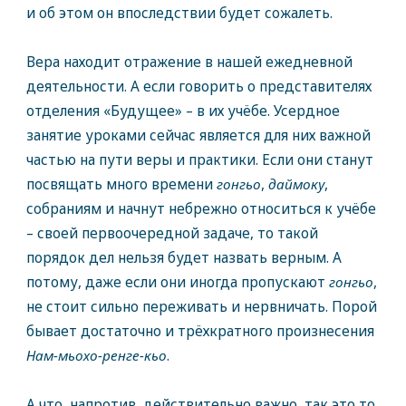
и об этом он впоследствии будет сожалеть.
Вера находит отражение в нашей ежедневной
деятельности. А если говорить о представителях
отделения «Будущее» – в их учёбе. Усердное
занятие уроками сейчас является для них важной
частью на пути веры и практики. Если они станут
посвящать много времени
гонгьо
,
даймоку
,
собраниям и начнут небрежно относиться к учёбе
– своей первоочередной задаче, то такой
порядок дел нельзя будет назвать верным. А
потому, даже если они иногда пропускают
гонгьо
,
не стоит сильно переживать и нервничать. Порой
бывает достаточно и трёхкратного произнесения
Нам-мьохо-ренге-кьо
.
А что, напротив, действительно важно, так это то,