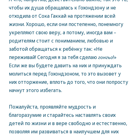
чтобы их душа обращалась к Гохондзону и не
отходила от Сока Гаккай на протяжении всей
жизни. Хорошо, если они постепенно, понемногу
укрепляют свою веру, а потому, иногда вам –
родителям стоит с пониманием, любовью и
заботой обращаться к ребёнку так: «Не
переживай! Сегодня я за тебя сделаю
гонгьо
!»
Если же вы будете давить на них и принуждать
молиться перед Гохондзоном, то это вызовет у
них отторжение, вплоть до того, что они попросту
начнут этого избегать.
Пожалуйста, проявляйте мудрость и
благоразумие и старайтесь наставлять своих
детей по жизни и в вере свободно и естественно,
позволяя им развиваться в наилучшем для них