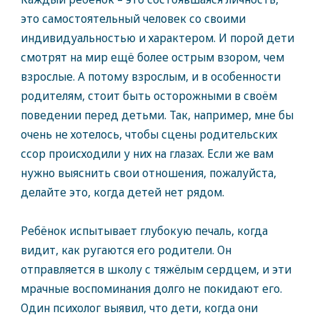
это самостоятельный человек со своими
индивидуальностью и характером. И порой дети
смотрят на мир ещё более острым взором, чем
взрослые. А потому взрослым, и в особенности
родителям, стоит быть осторожными в своём
поведении перед детьми. Так, например, мне бы
очень не хотелось, чтобы сцены родительских
ссор происходили у них на глазах. Если же вам
нужно выяснить свои отношения, пожалуйста,
делайте это, когда детей нет рядом.
Ребёнок испытывает глубокую печаль, когда
видит, как ругаются его родители. Он
отправляется в школу с тяжёлым сердцем, и эти
мрачные воспоминания долго не покидают его.
Один психолог выявил, что дети, когда они