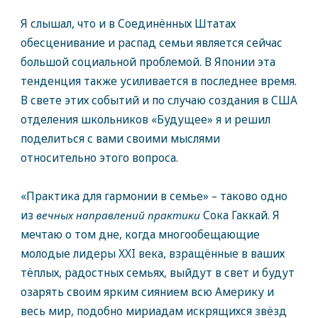
Я слышал, что и в Соединённых Штатах
обесценивание и распад семьи является сейчас
большой социальной проблемой. В Японии эта
тенденция также усиливается в последнее время.
В свете этих событий и по случаю создания в США
отделения школьников «Будущее» я и решил
поделиться с вами своими мыслями
относительно этого вопроса.
«Практика для гармонии в семье» – таково одно
из
вечных направлений практики
Сока Гаккай. Я
мечтаю о том дне, когда многообещающие
молодые лидеры XXI века, взращённые в ваших
тёплых, радостных семьях, выйдут в свет и будут
озарять своим ярким сиянием всю Америку и
весь мир, подобно мириадам искрящихся звёзд