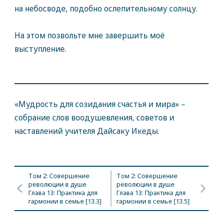
на небосводе, подобно ослепительному солнцу.
На этом позвольте мне завершить моё
выступление.
«Мудрость для созидания счастья и мира» –
собрание слов воодушевления, советов и
наставлений учителя Дайсаку Икеды.
Том 2: Совершение
Том 2: Совершение
революции в душе
революции в душе
Глава 13: Практика для
Глава 13: Практика для
гармонии в семье [13.3]
гармонии в семье [13.5]