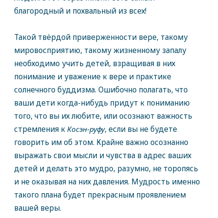
благородный и похвальный из всех!
Такой твёрдой приверженности вере, такому
мировосприятию, такому жизненному запалу
необходимо учить детей, взращивая в них
понимание и уважение к вере и практике
солнечного буддизма. Ошибочно полагать, что
ваши дети когда-нибудь придут к пониманию
того, что вы их любите, или осознают важность
стремления к
Косэн-руфу
, если вы не будете
говорить им об этом. Крайне важно осознанно
выражать свои мысли и чувства в адрес ваших
детей и делать это мудро, разумно, не торопясь
и не оказывая на них давления. Мудрость именно
такого плана будет прекрасным проявлением
вашей веры.