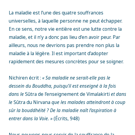
La maladie est l’une des quatre souffrances
universelles, à laquelle personne ne peut échapper.
En ce sens, notre vie entière est une lutte contre la
maladie, et il n’y a donc pas lieu d’en avoir peur. Par
ailleurs, nous ne devrions pas prendre non plus la
maladie à la légère. Il est important d’adopter
rapidement des mesures concrètes pour se soigner.
Nichiren écrit :
« Sa maladie ne serait-elle pas le
dessein du Bouddha, puisqu’il est enseigné à la fois
dans le
Sûtra de l’enseignement de Vimalakirti
et dans
le
Sûtra du Nirvana
que les malades atteindront à coup
sûr la bouddhéité ? De la maladie naît l’aspiration à
entrer dans la Voie. »
(Écrits, 948)
Nous pouvons nous servir de la souffrance de la