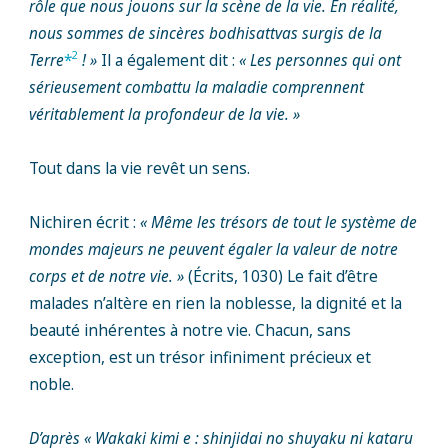
rôle que nous jouons sur la scène de la vie. En réalité,
nous sommes de sincères bodhisattvas surgis de la
2
Terre
*
! »
Il a également dit :
« Les personnes qui ont
sérieusement combattu la maladie comprennent
véritablement la profondeur de la vie. »
Tout dans la vie revêt un sens.
Nichiren écrit :
« Même les trésors de tout le système de
mondes majeurs ne peuvent égaler la valeur de notre
corps et de notre vie. »
(Écrits, 1030) Le fait d’être
malades n’altère en rien la noblesse, la dignité et la
beauté inhérentes à notre vie. Chacun, sans
exception, est un trésor infiniment précieux et
noble.
D’après « Wakaki kimi e : shinjidai no shuyaku ni kataru