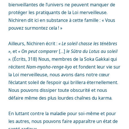
bienveillantes de l’univers ne peuvent manquer de
protéger les pratiquants de la Loi merveilleuse.
Nichiren dit ici en substance à cette famille : « Vous
pouvez surmontez cela ! »
Ailleurs, Nichiren écrit :
« Le soleil chasse les ténèbres
»
, et
« On peut comparer
[…]
le Sûtra du Lotus au soleil
»
. (Écrits, 318) Nous, membres de la Soka Gakkai qui
récitent
Nam-myoho-renge-kyo
et fondent leur vie sur
la Loi merveilleuse, nous avons dans notre cœur
l’éclatant soleil de l’espoir qui brillera éternellement.
Nous pouvons dissiper toute obscurité et nous
défaire même des plus lourdes chaînes du karma.
En luttant contre la maladie pour soi-même et pour
les autres, nous pouvons faire apparaître un état de