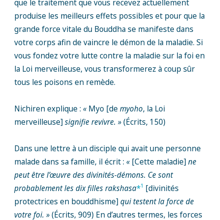
que le traitement que vous recevez actuellement
produise les meilleurs effets possibles et pour que la
grande force vitale du Bouddha se manifeste dans
votre corps afin de vaincre le démon de la maladie. Si
vous fondez votre lutte contre la maladie sur la foi en
la Loi merveilleuse, vous transformerez à coup sûr
tous les poisons en remède.
Nichiren explique :
«
Myo [de
myoho
, la Loi
merveilleuse]
signifie revivre. »
(Écrits, 150)
Dans une lettre à un disciple qui avait une personne
malade dans sa famille, il écrit :
«
[Cette maladie]
ne
peut être l’œuvre des divinités-démons. Ce sont
1
probablement les dix filles rakshasa
*
[divinités
protectrices en bouddhisme]
qui testent la force de
votre foi. »
(Écrits, 909) En d’autres termes, les forces